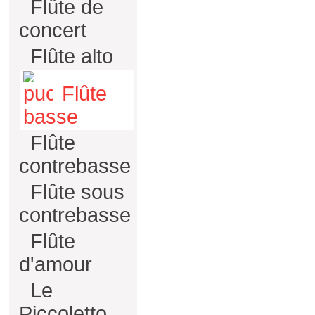
Flûte de
concert
Flûte alto
Flûte
basse
Flûte
contrebasse
Flûte sous
contrebasse
Flûte
d'amour
Le
Piccoletto