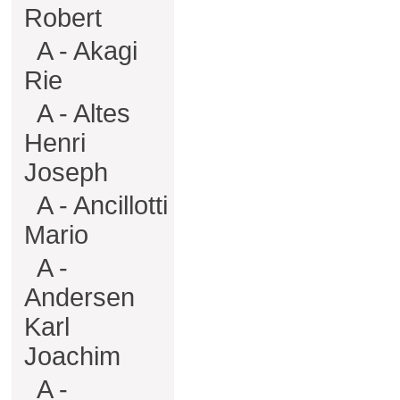
Robert
A - Akagi
Rie
A - Altes
Henri
Joseph
A - Ancillotti
Mario
A -
Andersen
Karl
Joachim
A -