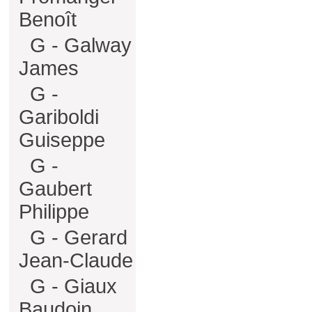
Benoît
G - Galway
James
G -
Gariboldi
Guiseppe
G -
Gaubert
Philippe
G - Gerard
Jean-Claude
G - Giaux
Baudoin