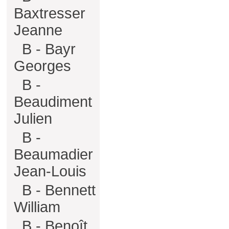
Baxtresser
Jeanne
B - Bayr
Georges
B -
Beaudiment
Julien
B -
Beaumadier
Jean-Louis
B - Bennett
William
B - Benoît