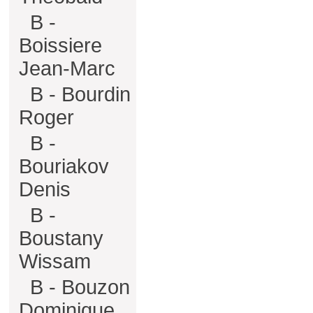
B -
Boissiere
Jean-Marc
B - Bourdin
Roger
B -
Bouriakov
Denis
B -
Boustany
Wissam
B - Bouzon
Dominique