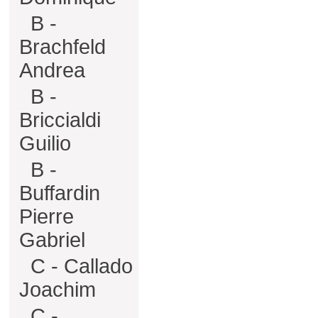
B -
Brachfeld
Andrea
B -
Briccialdi
Guilio
B -
Buffardin
Pierre
Gabriel
C - Callado
Joachim
C -