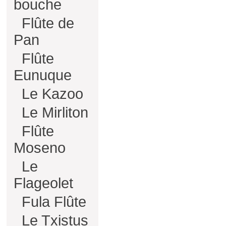
bouche
Flûte de
Pan
Flûte
Eunuque
Le Kazoo
Le Mirliton
Flûte
Moseno
Le
Flageolet
Fula Flûte
Le Txistus