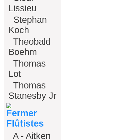
Lissieu
Stephan
Koch
Theobald
Boehm
Thomas
Lot
Thomas
Stanesby Jr
Flûtistes
A - Aitken