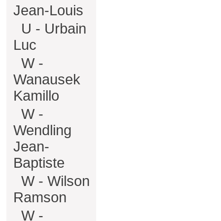
Jean-Louis
U - Urbain
Luc
W -
Wanausek
Kamillo
W -
Wendling
Jean-
Baptiste
W - Wilson
Ramson
W -