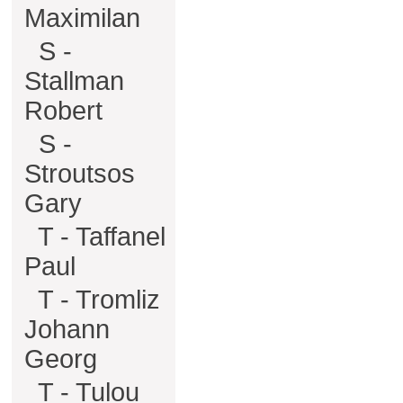
Maximilan
S -
Stallman
Robert
S -
Stroutsos
Gary
T - Taffanel
Paul
T - Tromliz
Johann
Georg
T - Tulou