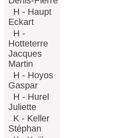
Denis-Pierre
H - Haupt
Eckart
H -
Hotteterre
Jacques
Martin
H - Hoyos
Gaspar
H - Hurel
Juliette
K - Keller
Stéphan