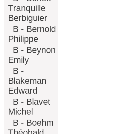
Tranquille
Berbiguier
B - Bernold
Philippe
B - Beynon
Emily
B -
Blakeman
Edward
B - Blavet
Michel
B - Boehm
Théobald