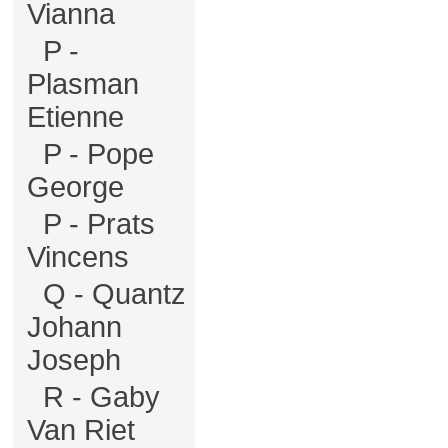
Vianna
P -
Plasman
Etienne
P - Pope
George
P - Prats
Vincens
Q - Quantz
Johann
Joseph
R - Gaby
Van Riet