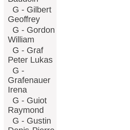
G - Gilbert
Geoffrey
G - Gordon
William
G - Graf
Peter Lukas
G -
Grafenauer
Irena
G - Guiot
Raymond
G - Gustin