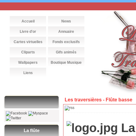
Accueil
News
Livre d'or
Annuaire
Cartes virtuelles
Fonds exclusifs
Cliparts
Gifs animés
Wallpapers
Boutique Musique
Liens
Les traversières -
Flûte basse
La 
La flûte