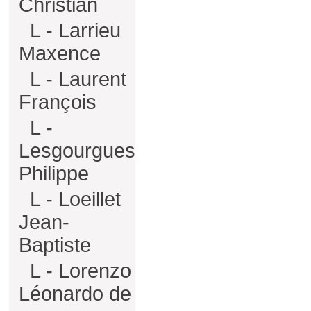
Christian
L - Larrieu
Maxence
L - Laurent
François
L -
Lesgourgues
Philippe
L - Loeillet
Jean-
Baptiste
L - Lorenzo
Léonardo de