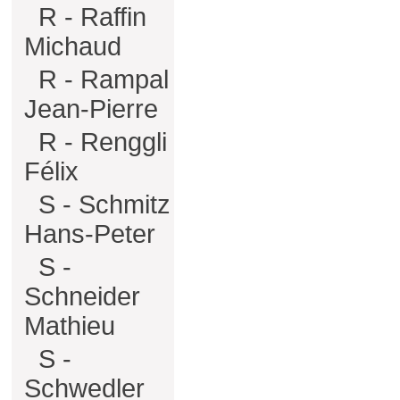
R - Raffin
Michaud
R - Rampal
Jean-Pierre
R - Renggli
Félix
S - Schmitz
Hans-Peter
S -
Schneider
Mathieu
S -
Schwedler