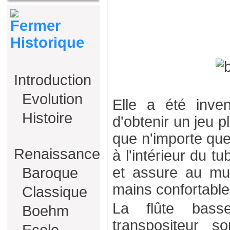
Historique
Introduction
Evolution
Elle a été inve
Histoire
d'obtenir un jeu p
que n'importe quel
Renaissance
à l'intérieur du tu
et assure au mus
Baroque
mains confortable
Classique
La flûte bass
Boehm
transpositeur 