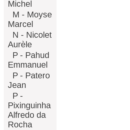
Michel
M - Moyse
Marcel
N - Nicolet
Aurèle
P - Pahud
Emmanuel
P - Patero
Jean
P -
Pixinguinha
Alfredo da
Rocha