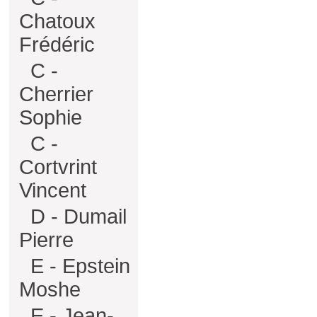
Chatoux
Frédéric
C -
Cherrier
Sophie
C -
Cortvrint
Vincent
D - Dumail
Pierre
E - Epstein
Moshe
E - Jean-