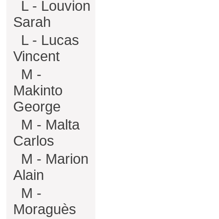
L - Louvion
Sarah
L - Lucas
Vincent
M -
Makinto
George
M - Malta
Carlos
M - Marion
Alain
M -
Moraguès