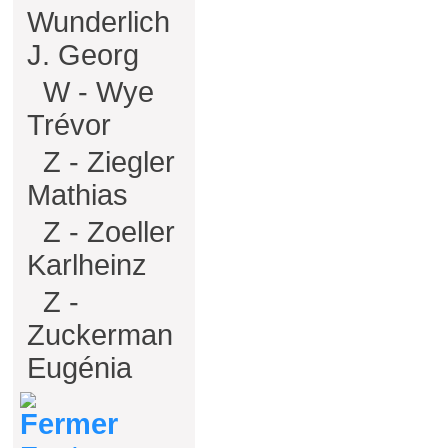
Wunderlich
J. Georg
W - Wye
Trévor
Z - Ziegler
Mathias
Z - Zoeller
Karlheinz
Z -
Zuckerman
Eugénia