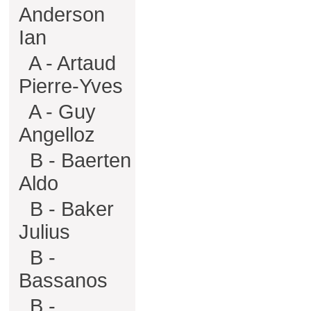
Anderson
Ian
A - Artaud
Pierre-Yves
A - Guy
Angelloz
B - Baerten
Aldo
B - Baker
Julius
B -
Bassanos
B -