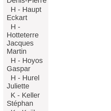
Denis-Pierre
H - Haupt
Eckart
H -
Hotteterre
Jacques
Martin
H - Hoyos
Gaspar
H - Hurel
Juliette
K - Keller
Stéphan