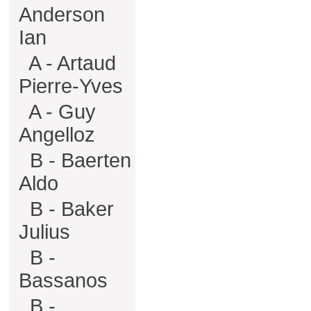
Anderson
Ian
A - Artaud
Pierre-Yves
A - Guy
Angelloz
B - Baerten
Aldo
B - Baker
Julius
B -
Bassanos
B -