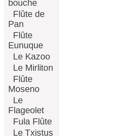
bouche
Flûte de
Pan
Flûte
Eunuque
Le Kazoo
Le Mirliton
Flûte
Moseno
Le
Flageolet
Fula Flûte
Le Txistus