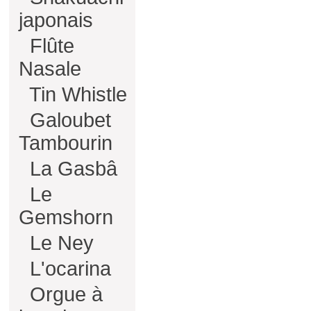
japonais
Flûte
Nasale
Tin Whistle
Galoubet
Tambourin
La Gasbâ
Le
Gemshorn
Le Ney
L'ocarina
Orgue à