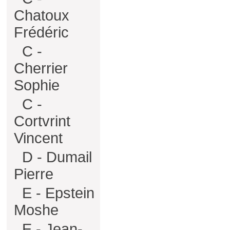
Chatoux
Frédéric
C -
Cherrier
Sophie
C -
Cortvrint
Vincent
D - Dumail
Pierre
E - Epstein
Moshe
E - Jean-