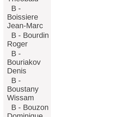
B -
Boissiere
Jean-Marc
B - Bourdin
Roger
B -
Bouriakov
Denis
B -
Boustany
Wissam
B - Bouzon
Dominique