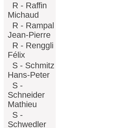
R - Raffin
Michaud
R - Rampal
Jean-Pierre
R - Renggli
Félix
S - Schmitz
Hans-Peter
S -
Schneider
Mathieu
S -
Schwedler