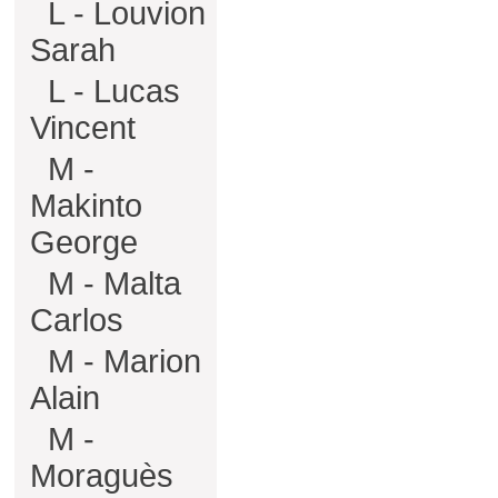
L - Louvion
Sarah
L - Lucas
Vincent
M -
Makinto
George
M - Malta
Carlos
M - Marion
Alain
M -
Moraguès