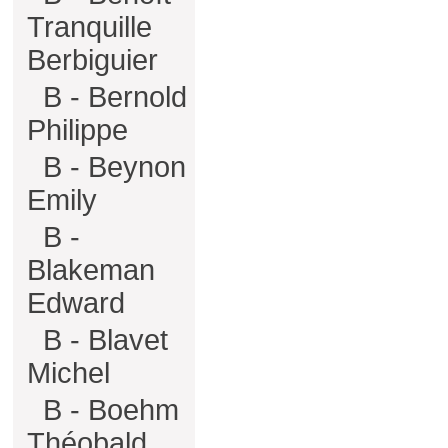
Tranquille
Berbiguier
B - Bernold
Philippe
B - Beynon
Emily
B -
Blakeman
Edward
B - Blavet
Michel
B - Boehm
Théobald