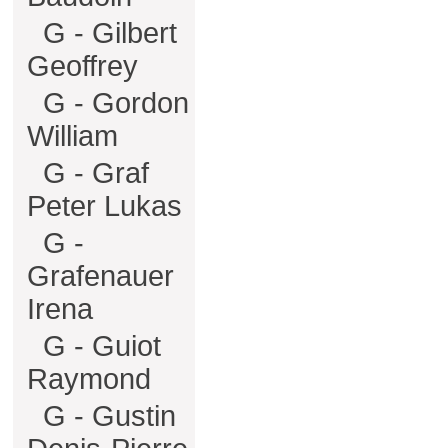
G - Gilbert
Geoffrey
G - Gordon
William
G - Graf
Peter Lukas
G -
Grafenauer
Irena
G - Guiot
Raymond
G - Gustin