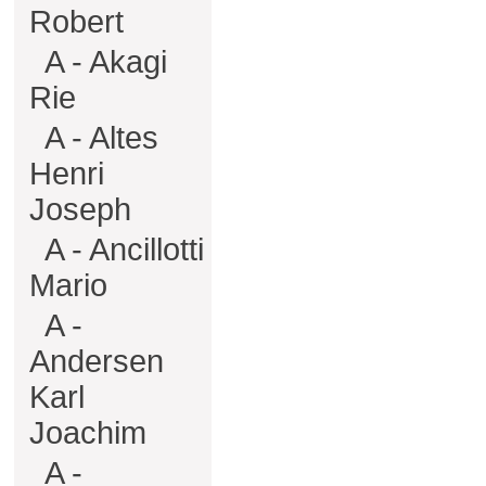
Robert
A - Akagi
Rie
A - Altes
Henri
Joseph
A - Ancillotti
Mario
A -
Andersen
Karl
Joachim
A -