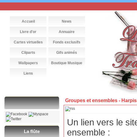
Accueil
News
Livre d'or
Annuaire
Cartes virtuelles
Fonds exclusifs
Cliparts
Gifs animés
Wallpapers
Boutique Musique
Liens
Groupes et ensembles - Harpi
Un lien vers le sit
ensemble :
La flûte