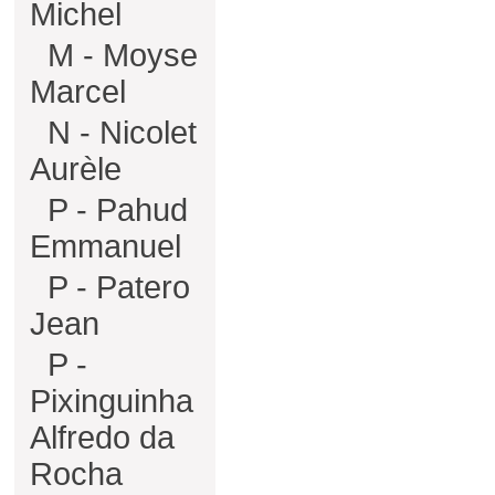
Michel
M - Moyse
Marcel
N - Nicolet
Aurèle
P - Pahud
Emmanuel
P - Patero
Jean
P -
Pixinguinha
Alfredo da
Rocha