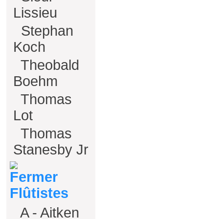
Lissieu
Stephan
Koch
Theobald
Boehm
Thomas
Lot
Thomas
Stanesby Jr
Flûtistes
A - Aitken