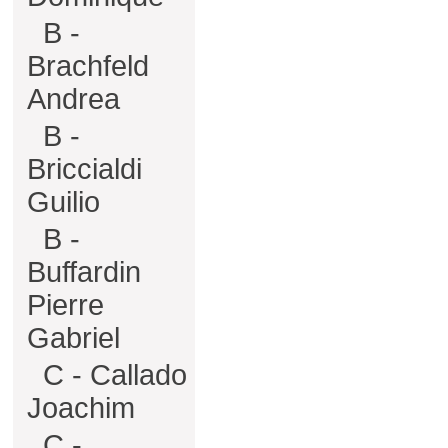
B -
Brachfeld
Andrea
B -
Briccialdi
Guilio
B -
Buffardin
Pierre
Gabriel
C - Callado
Joachim
C -