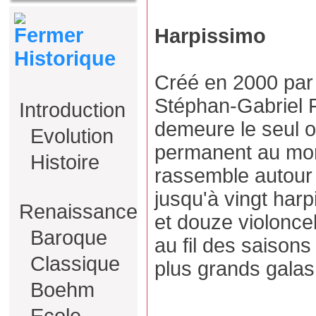
Harpissimo
Historique
Créé en 2000 par 
Stéphan-Gabriel 
Introduction
demeure le seul 
Evolution
permanent au mon
Histoire
rassemble autour
jusqu'à vingt harp
Renaissance
et douze violoncel
Baroque
au fil des saisons
Classique
plus grands galas
Boehm