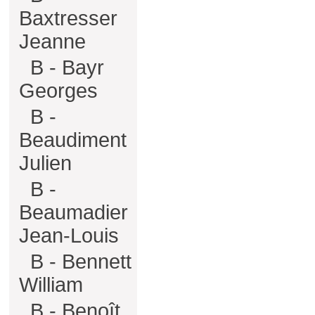
Baxtresser
Jeanne
B - Bayr
Georges
B -
Beaudiment
Julien
B -
Beaumadier
Jean-Louis
B - Bennett
William
B - Benoît