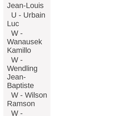
Jean-Louis
U - Urbain
Luc
W -
Wanausek
Kamillo
W -
Wendling
Jean-
Baptiste
W - Wilson
Ramson
W -