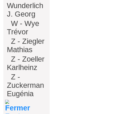
Wunderlich
J. Georg
W - Wye
Trévor
Z - Ziegler
Mathias
Z - Zoeller
Karlheinz
Z -
Zuckerman
Eugénia