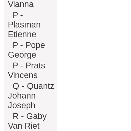
Vianna
P -
Plasman
Etienne
P - Pope
George
P - Prats
Vincens
Q - Quantz
Johann
Joseph
R - Gaby
Van Riet