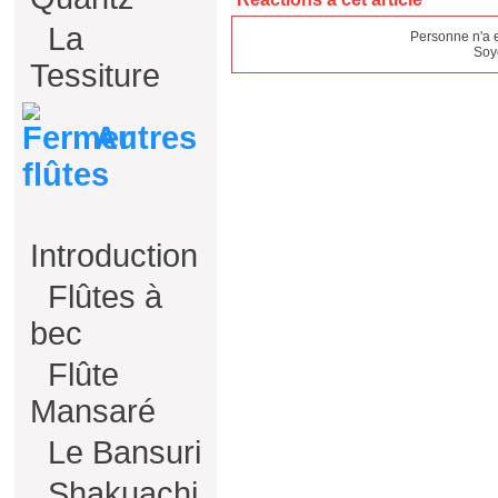
La
Personne n'a 
Soy
Tessiture
Autres
flûtes
Introduction
Flûtes à
bec
Flûte
Mansaré
Le Bansuri
Shakuachi