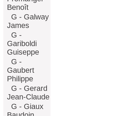
Benoît
G - Galway
James
G -
Gariboldi
Guiseppe
G -
Gaubert
Philippe
G - Gerard
Jean-Claude
G - Giaux
Baudoin