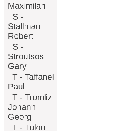
Maximilan
S -
Stallman
Robert
S -
Stroutsos
Gary
T - Taffanel
Paul
T - Tromliz
Johann
Georg
T - Tulou