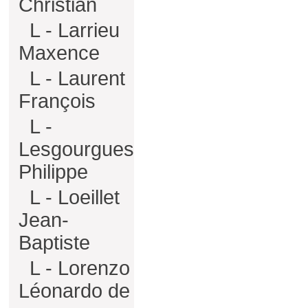
Christian
L - Larrieu
Maxence
L - Laurent
François
L -
Lesgourgues
Philippe
L - Loeillet
Jean-
Baptiste
L - Lorenzo
Léonardo de