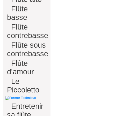
Flûte
basse
Flûte
contrebasse
Flûte sous
contrebasse
Flûte
d'amour
Le
Piccoletto
Technique
Entretenir
sa flûte