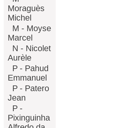
Moraguès
Michel
M - Moyse
Marcel
N - Nicolet
Aurèle
P - Pahud
Emmanuel
P - Patero
Jean
P -
Pixinguinha
Alfredo da