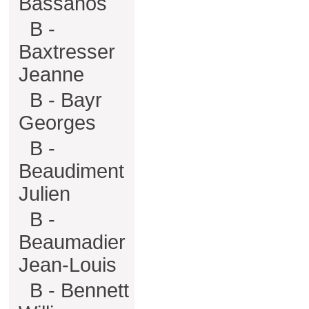
Bassanos
B -
Baxtresser
Jeanne
B - Bayr
Georges
B -
Beaudiment
Julien
B -
Beaumadier
Jean-Louis
B - Bennett