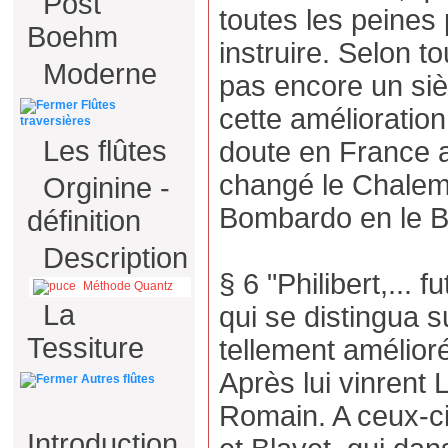
Post
toutes les peines
Boehm
instruire. Selon to
Moderne
pas encore un siè
Flûtes
cette amélioration
traversières
Les flûtes
doute en France 
changé le Chalemi
Orginine -
Bombardo en le 
définition
Description
§ 6 "Philibert,... 
Méthode Quantz
La
qui se distingua s
Tessiture
tellement amélioré
Après lui vinrent 
Autres flûtes
Romain. A ceux-ci
Introduction