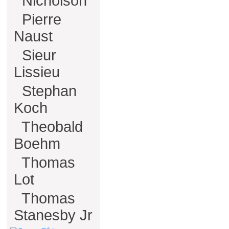
Nicholson
Pierre
Naust
Sieur
Lissieu
Stephan
Koch
Theobald
Boehm
Thomas
Lot
Thomas
Stanesby Jr