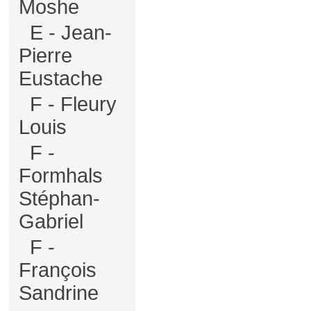
Moshe
E - Jean-
Pierre
Eustache
F - Fleury
Louis
F -
Formhals
Stéphan-
Gabriel
F -
François
Sandrine