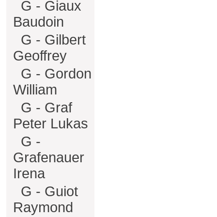
G - Giaux
Baudoin
G - Gilbert
Geoffrey
G - Gordon
William
G - Graf
Peter Lukas
G -
Grafenauer
Irena
G - Guiot
Raymond