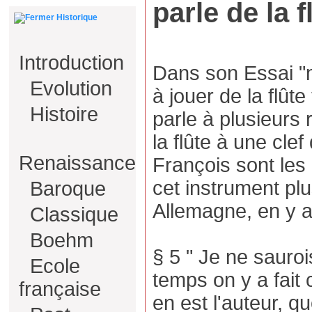
parle de la f
Historique
Introduction
Dans son Essai "
Evolution
à jouer de la flûte
Histoire
parle à plusieurs 
la flûte à une clef
Renaissance
François sont les
cet instrument plus
Baroque
Allemagne, en y aj
Classique
Boehm
§ 5 " Je ne sauroi
Ecole
temps on y a fait 
française
en est l'auteur, q