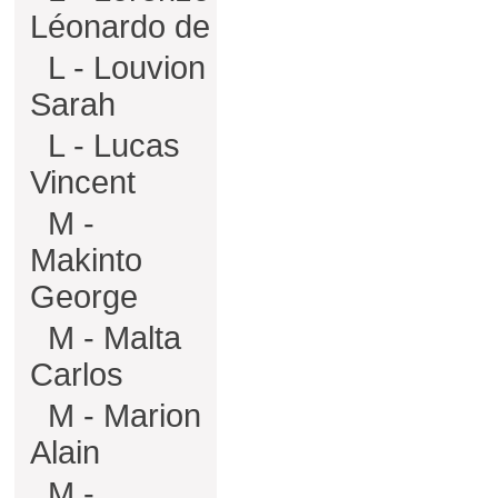
Léonardo de
L - Louvion
Sarah
L - Lucas
Vincent
M -
Makinto
George
M - Malta
Carlos
M - Marion
Alain
M -