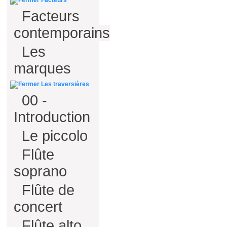
Facteurs
Facteurs
contemporains
Les
marques
Les traversières
00 -
Introduction
Le piccolo
Flûte
soprano
Flûte de
concert
Flûte alto