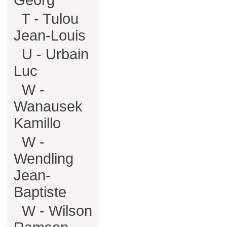
Georg
T - Tulou
Jean-Louis
U - Urbain
Luc
W -
Wanausek
Kamillo
W -
Wendling
Jean-
Baptiste
W - Wilson