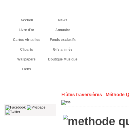
Accueil
News
Livre d'or
Annuaire
Cartes virtuelles
Fonds exclusifs
Cliparts
Gifs animés
Wallpapers
Boutique Musique
Liens
Flûtes traversières -
Méthode Q
La flûte