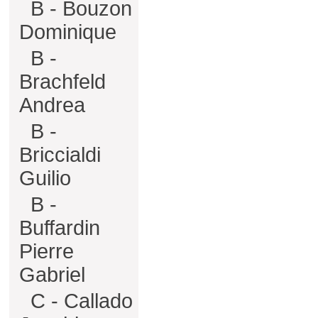
B - Bouzon
Dominique
B -
Brachfeld
Andrea
B -
Briccialdi
Guilio
B -
Buffardin
Pierre
Gabriel
C - Callado