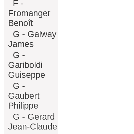
F -
Fromanger
Benoît
G - Galway
James
G -
Gariboldi
Guiseppe
G -
Gaubert
Philippe
G - Gerard
Jean-Claude