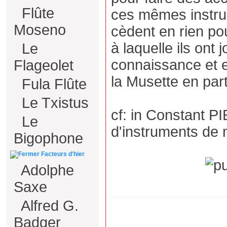
Flûte
ces mêmes instrum
Moseno
cèdent en rien pou
à laquelle ils ont 
Le
connaissance et 
Flageolet
la Musette en parti
Fula Flûte
Le Txistus
cf: in Constant P
Le
d'instruments de 
Bigophone
Facteurs d'hier
Adolphe
Saxe
Alfred G.
Badger