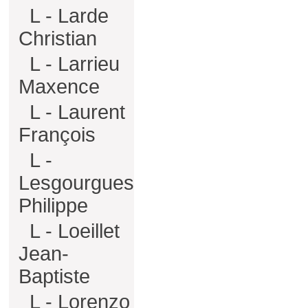
L - Larde
Christian
L - Larrieu
Maxence
L - Laurent
François
L -
Lesgourgues
Philippe
L - Loeillet
Jean-
Baptiste
L - Lorenzo