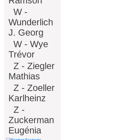
Ramson
W -
Wunderlich
J. Georg
W - Wye
Trévor
Z - Ziegler
Mathias
Z - Zoeller
Karlheinz
Z -
Zuckerman
Eugénia