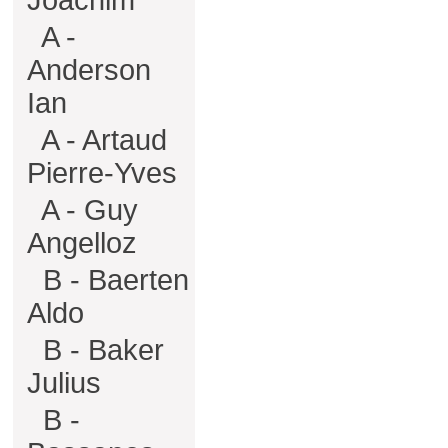
Joachim
A -
Anderson
Ian
A - Artaud
Pierre-Yves
A - Guy
Angelloz
B - Baerten
Aldo
B - Baker
Julius
B -