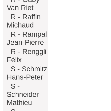
Van Riet
R - Raffin
Michaud
R - Rampal
Jean-Pierre
R - Renggli
Félix
S - Schmitz
Hans-Peter
S -
Schneider
Mathieu