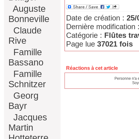
Auguste
Date de création :
25/
Bonneville
Dernière modification 
Claude
Catégorie :
Flûtes tra
Rive
Page lue
37021 fois
Famille
Bassano
Réactions à cet article
Famille
Personne n'a 
Schnitzer
Soy
Georg
Bayr
Jacques
Martin
Hotteterre