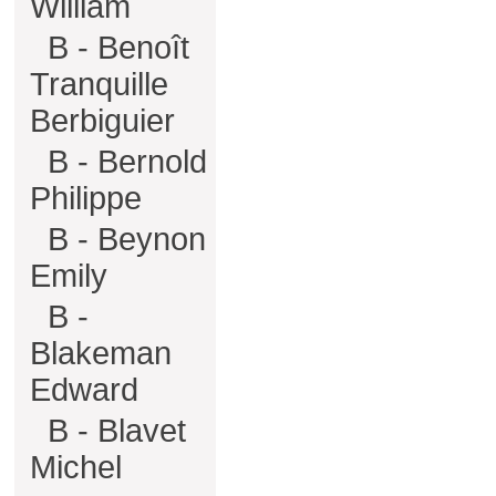
William
B - Benoît
Tranquille
Berbiguier
B - Bernold
Philippe
B - Beynon
Emily
B -
Blakeman
Edward
B - Blavet
Michel