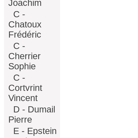
Joachim
C -
Chatoux
Frédéric
C -
Cherrier
Sophie
C -
Cortvrint
Vincent
D - Dumail
Pierre
E - Epstein