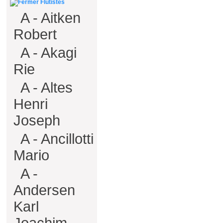
Flûtistes
A - Aitken
Robert
A - Akagi
Rie
A - Altes
Henri
Joseph
A - Ancillotti
Mario
A -
Andersen
Karl