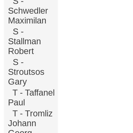
S -
Schwedler
Maximilan
S -
Stallman
Robert
S -
Stroutsos
Gary
T - Taffanel
Paul
T - Tromliz
Johann