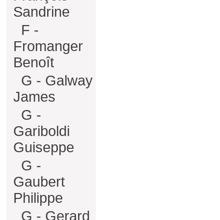
Sandrine
F -
Fromanger
Benoît
G - Galway
James
G -
Gariboldi
Guiseppe
G -
Gaubert
Philippe
G - Gerard