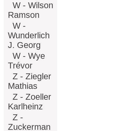
W - Wilson
Ramson
W -
Wunderlich
J. Georg
W - Wye
Trévor
Z - Ziegler
Mathias
Z - Zoeller
Karlheinz
Z -
Zuckerman