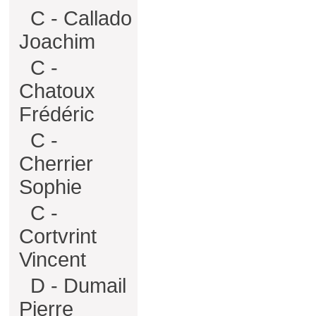
C - Callado
Joachim
C -
Chatoux
Frédéric
C -
Cherrier
Sophie
C -
Cortvrint
Vincent
D - Dumail
Pierre