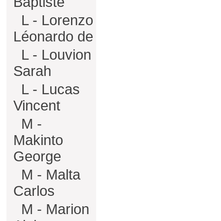
Baptiste
L - Lorenzo
Léonardo de
L - Louvion
Sarah
L - Lucas
Vincent
M -
Makinto
George
M - Malta
Carlos
M - Marion