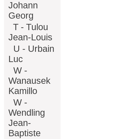
Johann
Georg
T - Tulou
Jean-Louis
U - Urbain
Luc
W -
Wanausek
Kamillo
W -
Wendling
Jean-
Baptiste