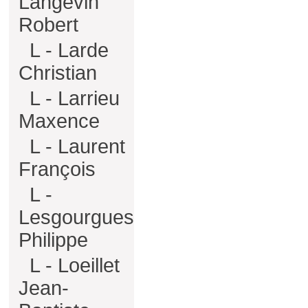
Langevin
Robert
L - Larde
Christian
L - Larrieu
Maxence
L - Laurent
François
L -
Lesgourgues
Philippe
L - Loeillet
Jean-