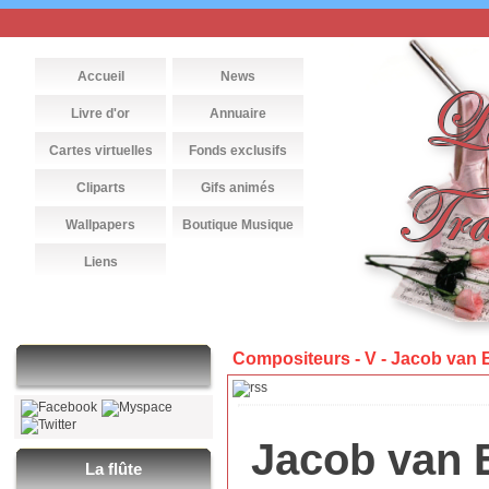
Accueil
News
Livre d'or
Annuaire
Cartes virtuelles
Fonds exclusifs
Cliparts
Gifs animés
Wallpapers
Boutique Musique
Liens
Compositeurs - V - Jacob van 
Jacob van 
La flûte