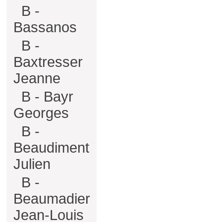
B -
Bassanos
B -
Baxtresser
Jeanne
B - Bayr
Georges
B -
Beaudiment
Julien
B -
Beaumadier
Jean-Louis