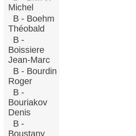
Michel
B - Boehm
Théobald
B -
Boissiere
Jean-Marc
B - Bourdin
Roger
B -
Bouriakov
Denis
B -
Boustany