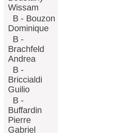
Wissam
B - Bouzon
Dominique
B -
Brachfeld
Andrea
B -
Briccialdi
Guilio
B -
Buffardin
Pierre
Gabriel