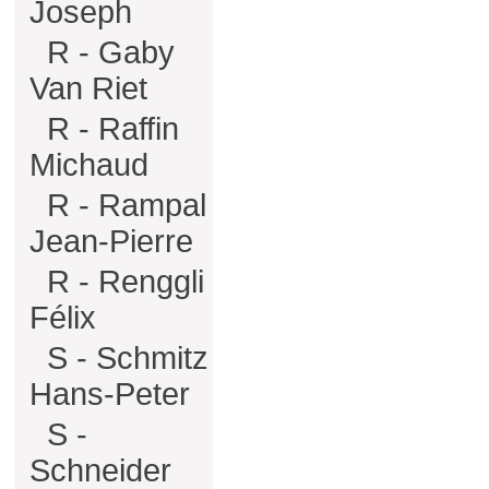
Joseph
R - Gaby
Van Riet
R - Raffin
Michaud
R - Rampal
Jean-Pierre
R - Renggli
Félix
S - Schmitz
Hans-Peter
S -
Schneider