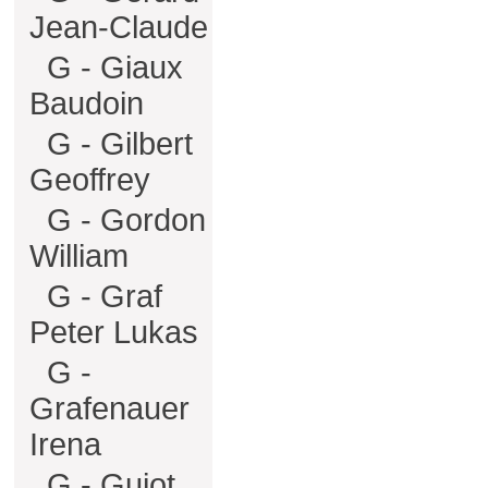
Jean-Claude
G - Giaux
Baudoin
G - Gilbert
Geoffrey
G - Gordon
William
G - Graf
Peter Lukas
G -
Grafenauer
Irena
G - Guiot