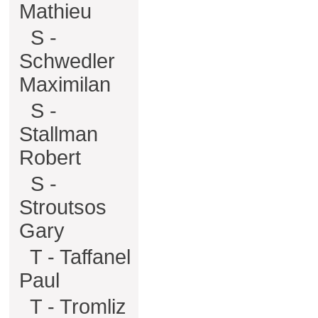
Mathieu
S -
Schwedler
Maximilan
S -
Stallman
Robert
S -
Stroutsos
Gary
T - Taffanel
Paul
T - Tromliz