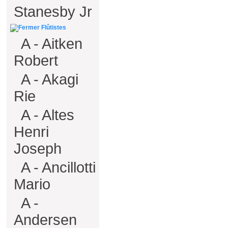
Stanesby Jr
Flûtistes
A - Aitken
Robert
A - Akagi
Rie
A - Altes
Henri
Joseph
A - Ancillotti
Mario
A -
Andersen