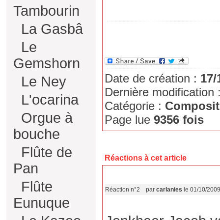
Tambourin
La Gasbâ
Le
Gemshorn
Date de création :
17/
Le Ney
Dernière modification 
L'ocarina
Catégorie :
Composit
Orgue à
Page lue
9356 fois
bouche
Flûte de
Réactions à cet article
Pan
Flûte
Réaction n°2
par
carlanies
le 01/10/200
Eunuque