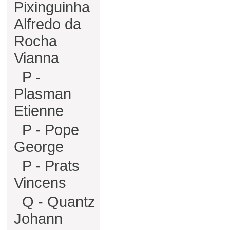
Pixinguinha
Alfredo da
Rocha
Vianna
P -
Plasman
Etienne
P - Pope
George
P - Prats
Vincens
Q - Quantz
Johann