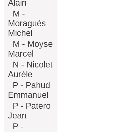
Alain
M -
Moraguès
Michel
M - Moyse
Marcel
N - Nicolet
Aurèle
P - Pahud
Emmanuel
P - Patero
Jean
P -