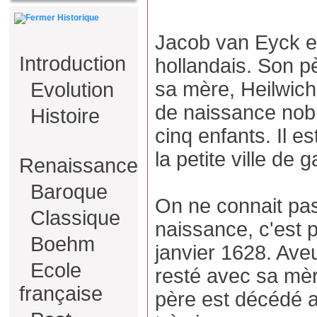
Historique
Jacob van Eyck e
Introduction
hollandais. Son p
sa mère, Heilwich
Evolution
de naissance noble
Histoire
cinq enfants. Il 
la petite ville de
Renaissance
Baroque
On ne connait pas
Classique
naissance, c'est 
Boehm
janvier 1628. Aveu
Ecole
resté avec sa mè
française
père est décédé al