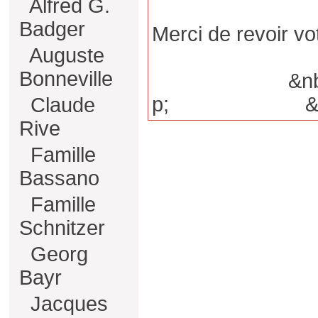
Alfred G.
Badger
Merci de revoir vo
Auguste
Bonneville
&nbs 
p; &nbs 
Claude
Rive
Famille
Bassano
Famille
Schnitzer
Georg
Bayr
Jacques