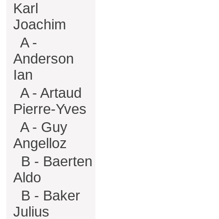
Karl
Joachim
A -
Anderson
Ian
A - Artaud
Pierre-Yves
A - Guy
Angelloz
B - Baerten
Aldo
B - Baker
Julius