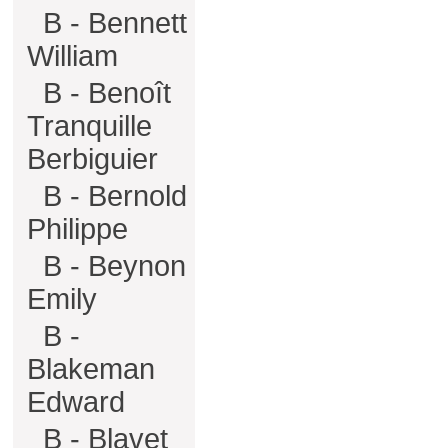
B - Bennett
William
B - Benoît
Tranquille
Berbiguier
B - Bernold
Philippe
B - Beynon
Emily
B -
Blakeman
Edward
B - Blavet