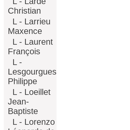
L - Larde
Christian
L - Larrieu
Maxence
L - Laurent
François
L -
Lesgourgues
Philippe
L - Loeillet
Jean-
Baptiste
L - Lorenzo