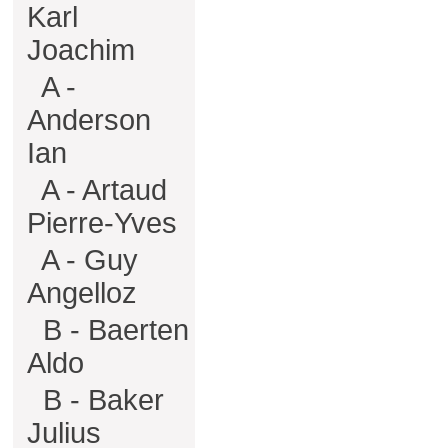
Karl
Joachim
A -
Anderson
Ian
A - Artaud
Pierre-Yves
A - Guy
Angelloz
B - Baerten
Aldo
B - Baker
Julius