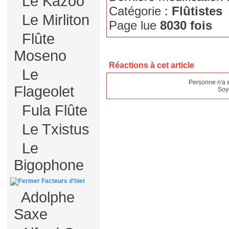
Le Kazoo
Catégorie :
Flûtistes
Le Mirliton
Page lue
8030 fois
Flûte
Moseno
Réactions à cet article
Le
Personne n'a 
Flageolet
Soy
Fula Flûte
Le Txistus
Le
Bigophone
Facteurs d'hier
Adolphe
Saxe