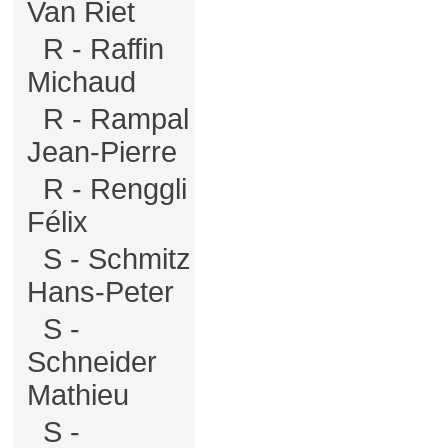
Van Riet
R - Raffin
Michaud
R - Rampal
Jean-Pierre
R - Renggli
Félix
S - Schmitz
Hans-Peter
S -
Schneider
Mathieu
S -