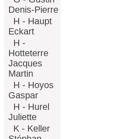
Denis-Pierre
H - Haupt
Eckart
H -
Hotteterre
Jacques
Martin
H - Hoyos
Gaspar
H - Hurel
Juliette
K - Keller
Stéphan