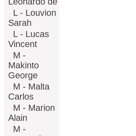
Léonardo de
L - Louvion
Sarah
L - Lucas
Vincent
M -
Makinto
George
M - Malta
Carlos
M - Marion
Alain
M -