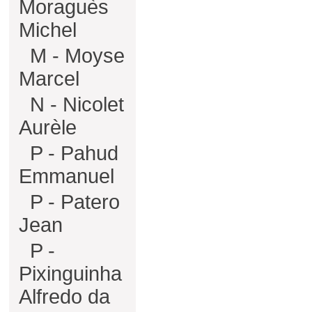
Moraguès
Michel
M - Moyse
Marcel
N - Nicolet
Aurèle
P - Pahud
Emmanuel
P - Patero
Jean
P -
Pixinguinha
Alfredo da