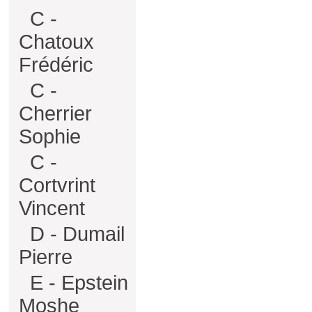
C -
Chatoux
Frédéric
C -
Cherrier
Sophie
C -
Cortvrint
Vincent
D - Dumail
Pierre
E - Epstein
Moshe