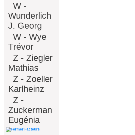
W -
Wunderlich
J. Georg
W - Wye
Trévor
Z - Ziegler
Mathias
Z - Zoeller
Karlheinz
Z -
Zuckerman
Eugénia
Facteurs