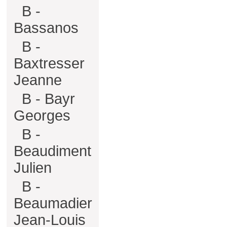
B -
Bassanos
B -
Baxtresser
Jeanne
B - Bayr
Georges
B -
Beaudiment
Julien
B -
Beaumadier
Jean-Louis