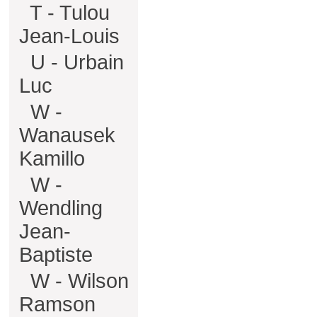
T - Tulou
Jean-Louis
U - Urbain
Luc
W -
Wanausek
Kamillo
W -
Wendling
Jean-
Baptiste
W - Wilson
Ramson