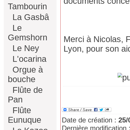
documents concer
Tambourin
La Gasbâ
Le
Gemshorn
Merci à Nicolas, F
Le Ney
Lyon, pour son ai
L'ocarina
Orgue à
bouche
Flûte de
Pan
Flûte
Eunuque
Date de création :
25/
Dernière modification 