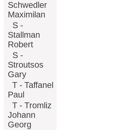
Schwedler
Maximilan
S -
Stallman
Robert
S -
Stroutsos
Gary
T - Taffanel
Paul
T - Tromliz
Johann
Georg