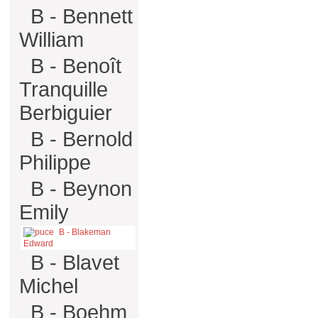
B - Bennett
William
B - Benoît
Tranquille
Berbiguier
B - Bernold
Philippe
B - Beynon
Emily
B - Blakeman
Edward
B - Blavet
Michel
B - Boehm