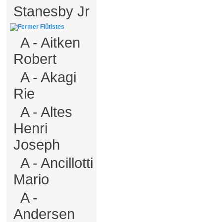
Stanesby Jr
Flûtistes
A - Aitken
Robert
A - Akagi
Rie
A - Altes
Henri
Joseph
A - Ancillotti
Mario
A -
Andersen