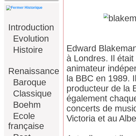
Historique
Introduction
Evolution
Edward Blakeman 
Histoire
à Londres. Il étai
animateur indépen
Renaissance
la BBC en 1989. I
Baroque
producteur de la 
Classique
également chaque
Boehm
concerts de musi
Ecole
Victoria et au Al
française