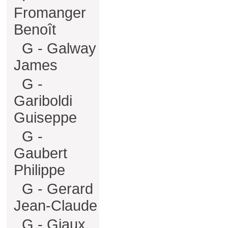
Fromanger
Benoît
G - Galway
James
G -
Gariboldi
Guiseppe
G -
Gaubert
Philippe
G - Gerard
Jean-Claude
G - Giaux