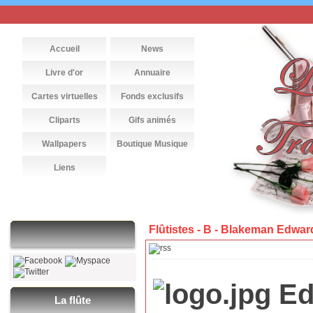
Accueil
News
Livre d'or
Annuaire
Cartes virtuelles
Fonds exclusifs
Cliparts
Gifs animés
Wallpapers
Boutique Musique
Liens
Flûtistes - B - Blakeman Edwar
Ed
La flûte