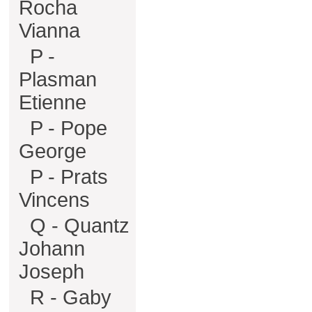
Rocha
Vianna
P -
Plasman
Etienne
P - Pope
George
P - Prats
Vincens
Q - Quantz
Johann
Joseph
R - Gaby