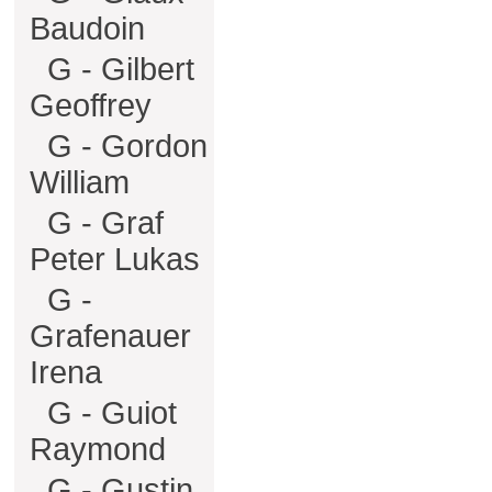
Baudoin
G - Gilbert
Geoffrey
G - Gordon
William
G - Graf
Peter Lukas
G -
Grafenauer
Irena
G - Guiot
Raymond
G - Gustin