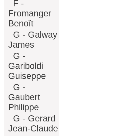
F -
Fromanger
Benoît
G - Galway
James
G -
Gariboldi
Guiseppe
G -
Gaubert
Philippe
G - Gerard
Jean-Claude