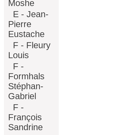
Moshe
E - Jean-
Pierre
Eustache
F - Fleury
Louis
F -
Formhals
Stéphan-
Gabriel
F -
François
Sandrine