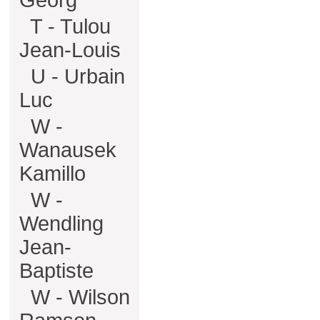
Georg
T - Tulou
Jean-Louis
U - Urbain
Luc
W -
Wanausek
Kamillo
W -
Wendling
Jean-
Baptiste
W - Wilson