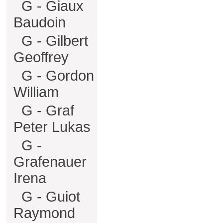
G - Giaux
Baudoin
G - Gilbert
Geoffrey
G - Gordon
William
G - Graf
Peter Lukas
G -
Grafenauer
Irena
G - Guiot
Raymond