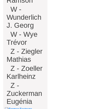
Ramson
W -
Wunderlich
J. Georg
W - Wye
Trévor
Z - Ziegler
Mathias
Z - Zoeller
Karlheinz
Z -
Zuckerman
Eugénia