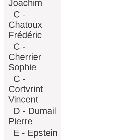
Joachim
C -
Chatoux
Frédéric
C -
Cherrier
Sophie
C -
Cortvrint
Vincent
D - Dumail
Pierre
E - Epstein