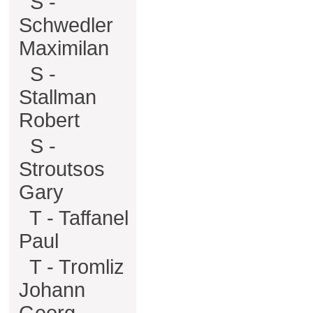
S -
Schwedler
Maximilan
S -
Stallman
Robert
S -
Stroutsos
Gary
T - Taffanel
Paul
T - Tromliz
Johann