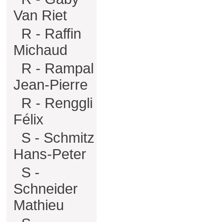
Van Riet
R - Raffin
Michaud
R - Rampal
Jean-Pierre
R - Renggli
Félix
S - Schmitz
Hans-Peter
S -
Schneider
Mathieu