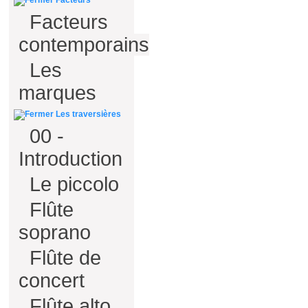
Facteurs
Facteurs
contemporains
Les
marques
Les traversières
00 -
Introduction
Le piccolo
Flûte
soprano
Flûte de
concert
Flûte alto