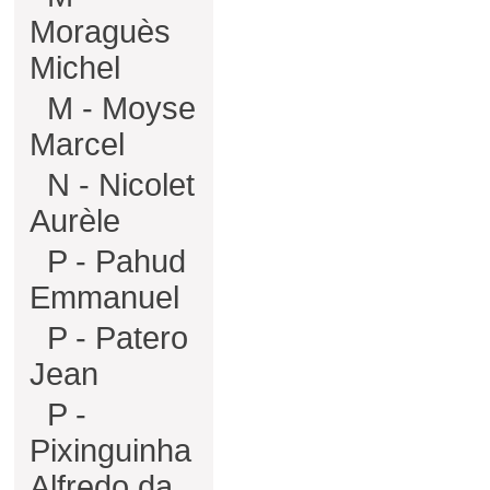
Moraguès
Michel
M - Moyse
Marcel
N - Nicolet
Aurèle
P - Pahud
Emmanuel
P - Patero
Jean
P -
Pixinguinha
Alfredo da