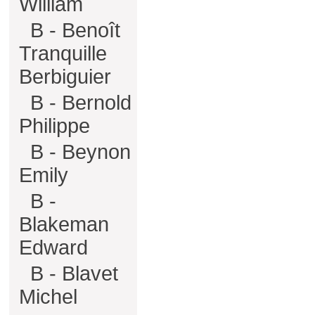
William
B - Benoît
Tranquille
Berbiguier
B - Bernold
Philippe
B - Beynon
Emily
B -
Blakeman
Edward
B - Blavet
Michel