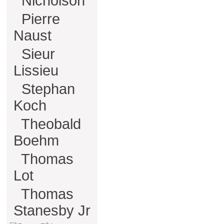
Nicholson
Pierre
Naust
Sieur
Lissieu
Stephan
Koch
Theobald
Boehm
Thomas
Lot
Thomas
Stanesby Jr