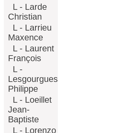
L - Larde
Christian
L - Larrieu
Maxence
L - Laurent
François
L -
Lesgourgues
Philippe
L - Loeillet
Jean-
Baptiste
L - Lorenzo