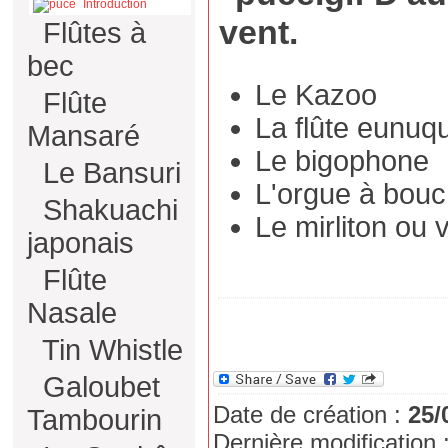
Introduction
vent.
Flûtes à
bec
Le Kazoo
Flûte
La flûte eunuq
Mansaré
Le bigophone
Le Bansuri
L'orgue à bou
Shakuachi
Le mirliton ou 
japonais
Flûte
Nasale
Tin Whistle
Galoubet
Date de création :
25/
Tambourin
Dernière modification 