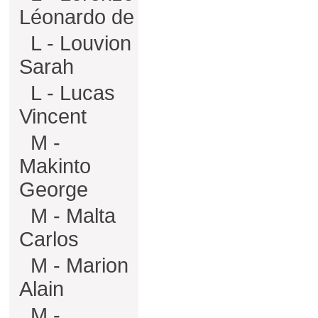
Léonardo de
L - Louvion
Sarah
L - Lucas
Vincent
M -
Makinto
George
M - Malta
Carlos
M - Marion
Alain
M -