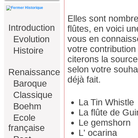
Historique
Elles sont nombre
Introduction
flûtes, en voici un
vous en connaiss
Evolution
votre contributio
Histoire
citerons la sourc
selon votre souhai
Renaissance
déjà fait.
Baroque
Classique
La Tin Whistle
Boehm
La flûte de Gu
Ecole
Le gemshorn
française
L' ocarina