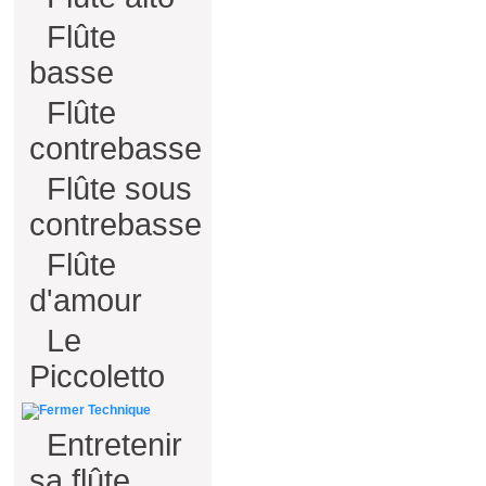
Flûte
basse
Flûte
contrebasse
Flûte sous
contrebasse
Flûte
d'amour
Le
Piccoletto
Technique
Entretenir
sa flûte