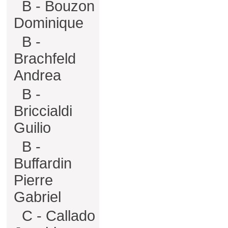
B - Bouzon
Dominique
B -
Brachfeld
Andrea
B -
Briccialdi
Guilio
B -
Buffardin
Pierre
Gabriel
C - Callado