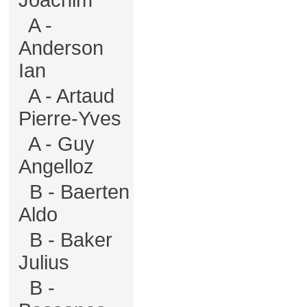
Joachim
A -
Anderson
Ian
A - Artaud
Pierre-Yves
A - Guy
Angelloz
B - Baerten
Aldo
B - Baker
Julius
B -