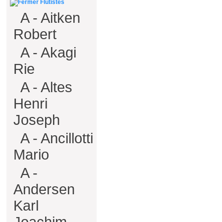
Flûtistes
A - Aitken
Robert
A - Akagi
Rie
A - Altes
Henri
Joseph
A - Ancillotti
Mario
A -
Andersen
Karl