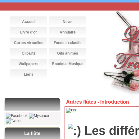
Accueil
News
Livre d'or
Annuaire
Cartes virtuelles
Fonds exclusifs
Cliparts
Gifs animés
Wallpapers
Boutique Musique
Liens
Autres flûtes -
Introduction
Les différ
La flûte