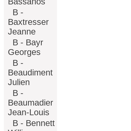
Bassanos
B -
Baxtresser
Jeanne
B - Bayr
Georges
B -
Beaudiment
Julien
B -
Beaumadier
Jean-Louis
B - Bennett